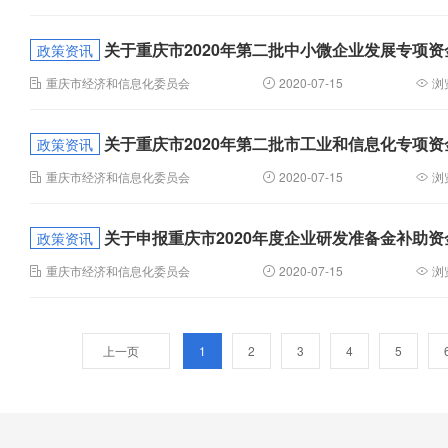
关于重庆市2020年第二批中小微企业发展专项
政策资讯
重庆市经济和信息化委员会
2020-07-15
浏
关于重庆市2020年第二批市工业和信息化专项
政策资讯
重庆市经济和信息化委员会
2020-07-15
浏
关于申报重庆市2020年度企业研发准备金补助
政策资讯
重庆市经济和信息化委员会
2020-07-15
浏
上一页
1
2
3
4
5