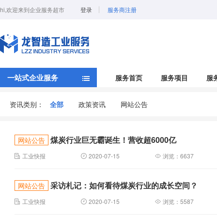
hi,欢迎来到企业服务超市
登录
服务商注册
一站式企业服务
服务首页
服务项目
服
资讯类别：
全部
政策资讯
网站公告
煤炭行业巨无霸诞生！营收超6000亿
网站公告
工业快报
2020-07-15
浏览：6637
采访札记：如何看待煤炭行业的成长空间？
网站公告
工业快报
2020-07-15
浏览：5587