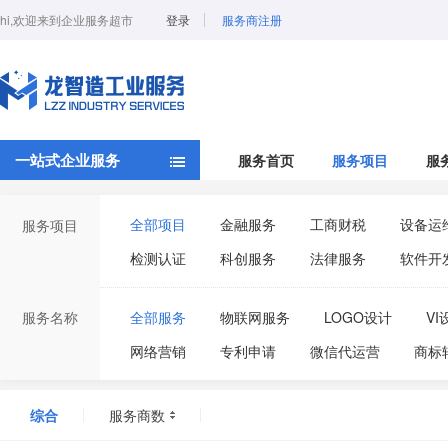
hi,欢迎来到企业服务超市
登录
服务商注册
一站式企业服务
服务首页
服务项目
服
全部项目
金融服务
工商财税
设备运
服务项目
检测认证
科创服务
法律服务
软件开
服务名称
全部服务
物联网服务
LOGO设计
VI
网络营销
专利申请
微信代运营
商标
环境管理体系认证
代理记账
审计报告
综合
服务商数
科技创新小巨人
ISO27001信息安全管理体系