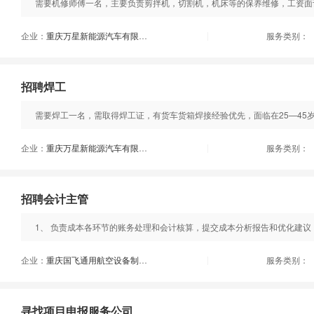
需要机修师傅一名，主要负责剪拌机，切割机，机床等的保养维修，工资面
企业：
重庆万星新能源汽车有限公司
服务类别：
|
招聘焊工
需要焊工一名，需取得焊工证，有货车货箱焊接经验优先，面临在25—45岁，待
企业：
重庆万星新能源汽车有限公司
服务类别：
|
招聘会计主管
企业：
重庆国飞通用航空设备制造有限公司
服务类别：
|
寻找项目申报服务公司