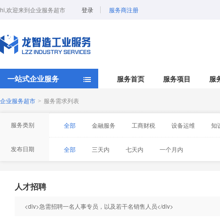
hi,欢迎来到企业服务超市
登录
服务商注册
一站式企业服务
服务首页
服务项目
服
企业服务超市
服务需求列表
>
服务类别
全部
金融服务
工商财税
设备运维
知
智能系统
发布日期
全部
三天内
七天内
一个月内
人才招聘
<div>急需招聘一名人事专员，以及若干名销售人员</div>