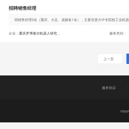
招聘销售经理
企业：
重庆罗博泰尔机器人研究院有限公司
服务类别：
|
上一页
服务协议
cop