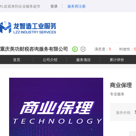
hi,欢迎来到企业服务超市
登录
服务商注册
重庆美功财税咨询服务有限公司
满意度：
5
时效性：
5
首页
公司介绍
服务项目
累计评价
商业保理
专业服务
服务价格