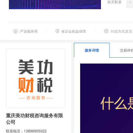
购买数量
-
严选服务商
保证金权益保障
付款方式灵活
服务详情
交易评
重庆美功财税咨询服务有限
公司
联系电话：13896905022