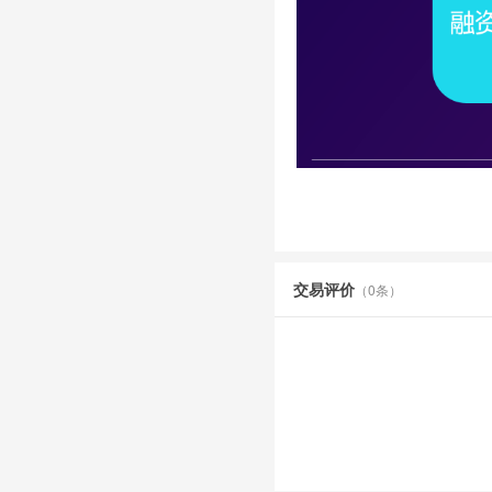
交易评价
（0条）